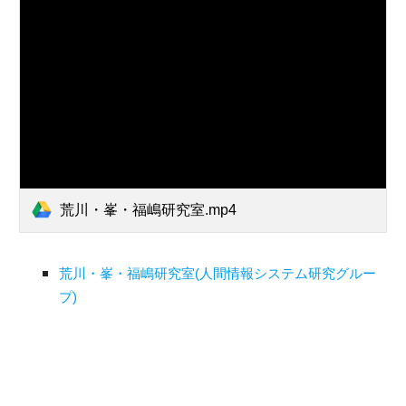
荒川・峯・福嶋研究室.mp4
荒川・峯・福嶋研究室(人間情報システム研究グルー
プ)