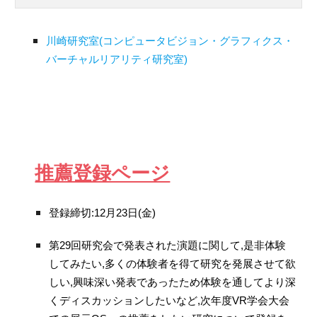
川崎研究室(コンピュータビジョン・グラフィクス・
バーチャルリアリティ研究室)
推薦登録ページ
登録締切:12月
23
日(金)
第29回研究会で発表された演題に関して,是非体験
してみたい,多くの体験者を得て研究を発展させて欲
しい,興味深い発表であったため体験を通してより深
くディスカッションしたいなど,次年度VR学会大会