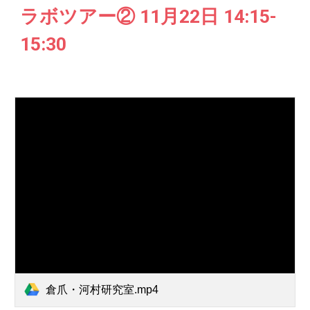
ラボツアー② 11月22日 14:15-
15:30
倉爪・河村研究室.mp4