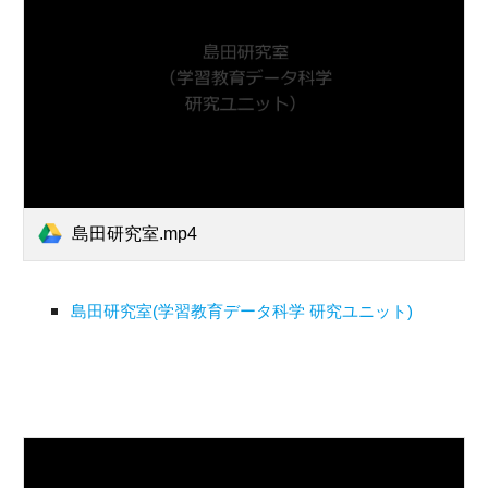
島田研究室.mp4
島田研究室(学習教育データ科学 研究ユニット)