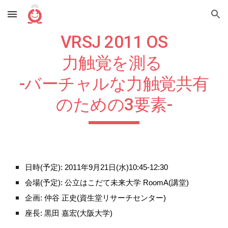
Skip to main content
Skip to navigation
VRSJ 201
1
 OS
力触覚を測る 
-バーチャルな力触覚共有
のための3要素-
日時(予定): 2011年9月21日(水)10:45-12:30
会場(予定): 公立はこだて未来大学 RoomA(講堂)
企画: 仲谷 正史(資生堂リサーチセンター)
座長: 黒田 嘉宏(大阪大学)