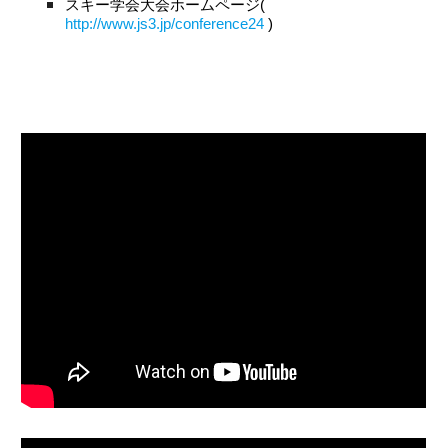
スキー学会大会ホームページ( 
http://www.js3.jp/conference24
 )