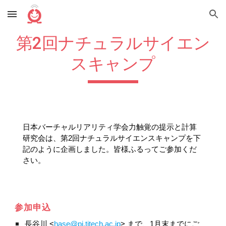
Skip to main content
Skip to navigation
第2回ナチュラルサイエン
スキャンプ
日本バーチャルリアリティ学会力触覚の提示と計算
研究会は、第2回ナチュラルサイエンスキャンプを下
記のように企画しました。皆様ふるってご参加くだ
さい。
参加申込
長谷川 <
hase@pi.titech.ac.jp
> まで、1月末までにご