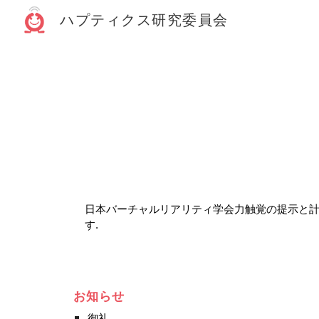
ハプティクス研究委員会
Sk
日本バーチャルリアリティ学会力触覚の提示と計
す. 
お知らせ
御礼