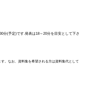
分(予定)です.発表は18～20分を目安として下さ
ます。なお、資料集を希望される方は資料集代として