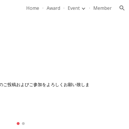
Home
Award
Event
Member
ion
様のご投稿およびご参加をよろしくお願い致しま