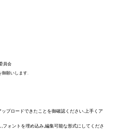
委員会
を御願いします.
アップロードできたことを御確認ください.上手くア
とし,フォントを埋め込み,編集可能な形式にしてくださ