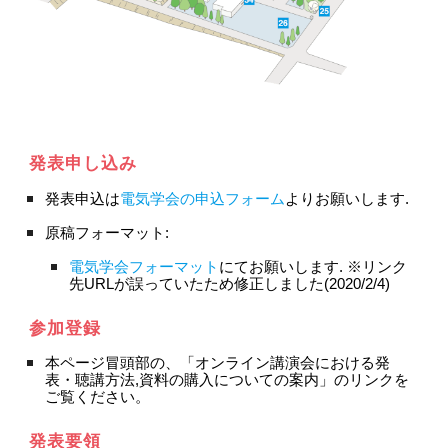
発表申し込み
発表申込は
電気学会の申込フォーム
よりお願いします.
原稿フォーマット:
電気学会フォーマット
にてお願いします. ※リンク
先URLが誤っていたため修正しました(2020/2/4)
参加登録
本ページ冒頭部の、「オンライン講演会における発
表・聴講方法,資料の購入についての案内」のリンクを
ご覧ください。
発表要領