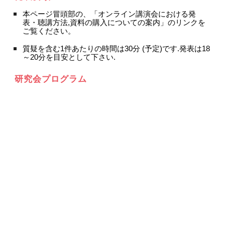
本ページ冒頭部の、「オンライン講演会における発
表・聴講方法,資料の購入についての案内」のリンクを
ご覧ください。
質疑を含む1件あたりの時間は30分 (予定)です.発表は18
～20分を目安として下さい.
研究会プログラム