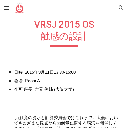
Skip to main content
Skip to navigation
VRSJ 201
5
 OS
触感の設計
日時: 201
5
年9月1
1
日13:30-15:00
会場: Room A
企画,座長: 吉元 俊輔
(大阪大学)
 力触覚の提示と計算委員会ではこれまでに大会におい
てさまざまな観点から力触覚に関する講演を開催して