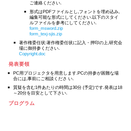
ご連絡ください.
形式はPDFファイルとし,フォントを埋め込み,
編集可能な形式にしてください.以下のスタイ
ルファイルを参考にしてください.
form_msword.zip
form_texj-sjis.zip
著作権委任状:著作権委任状に記入・押印の上,研究会
場に御持参ください.
Copyright.doc
発表要領
PC用プロジェクタを用意します.PCの持参が困難な場
合には,事前にご相談くださ い.
質疑を含む1件あたりの時間は30分 (予定)です.発表は18
～20分を目安として下さい.
プログラム