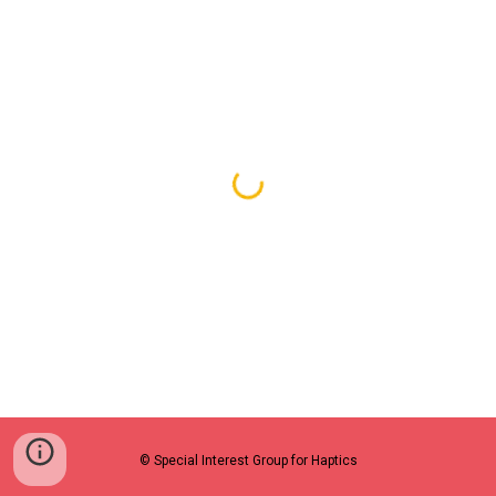
© Special Interest Group for Haptics