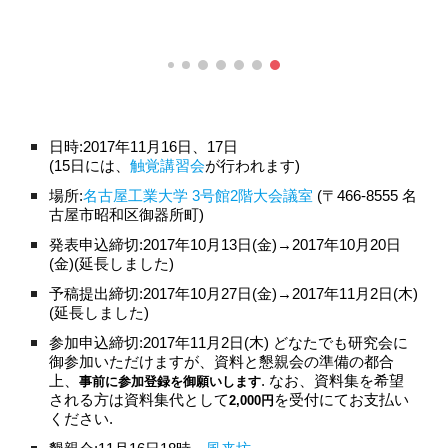
日時:2017年11月16日、17日
(15日には、
触覚講習会
が行われます)
場所:
名古屋工業大学 3号館2階大会議室
 (〒466-8555 名
古屋市昭和区御器所町)
発表申込締切:2017年10月13日(金)→2017年10月20日
(金)(延長しました)
予稿提出締切:2017年10月27日(金)→2017年11月2日(木)
(延長しました)
参加申込締切:2017年11月2日(木) どなたでも研究会に
御参加いただけますが、資料と懇親会の準備の都合
上、
. なお、資料集を希望
事前に参加登録を御願いします
される方は資料集代として
を受付にてお支払い
2,000円
ください.