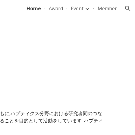
Home
Award
Event
Member
ion
もに,ハプティクス分野における研究者間のつな
ることを目的として活動をしています. ハプティ