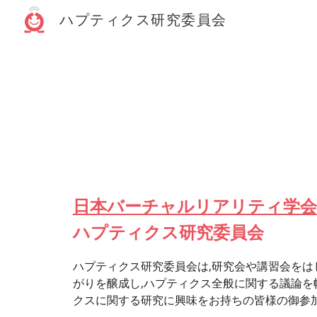
ハプティクス研究委員会
Sk
日本バーチャルリアリティ学会
ハプティクス研究委員会
ハプティクス研究委員会は,研究会や講習会をは
がりを醸成し,ハプティクス全般に関する議論を
クスに関する研究に興味をお持ちの皆様の御参加