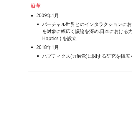
沿革
2009年1月
バーチャル世界とのインタラクションにお
を対象に幅広く議論を深め,日本における力触覚研究
Haptics ) を設立
2018年1月
ハプティクス(力触覚)に関する研究を幅広く議論できる