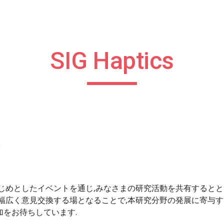
ip to main content
Skip to navigat
SIG Haptics
じめとしたイベントを通じ,みなさまの研究活動を共有するとと
幅広く意見交換する場となることで,本研究分野の発展に寄与す
をお待ちしています.